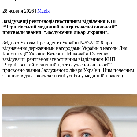
28 червня 2026 |
Марія
Завідувачці рентгенодіагностичним відділення КНП
“Чернігівський медичний центр сучасної онкології”
присвоїли звання “Заслужений лікар України”.
Згідно з Указом Президента України №532/2026 про
відзначення державними нагородами України з нагоди Дня
Конституції України Катерині Миколаївні Засенко –
завідувачці рентгенодіагностичним відділенням КНП
“Чернігівський медичний центр сучасної онкології”
присвоєно звання Заслуженого лікаря України. Цим почесним
званням відзначають за значні успіхи у медичній практиці.