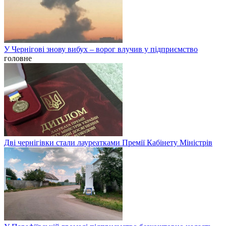
У Чернігові знову вибух – ворог влучив у підприємство
головне
Дві чернігівки стали лауреатками Премії Кабінету Міністрів