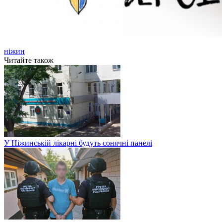
ніжин
Читайте також
У Ніжинській лікарні будуть сонячні панелі