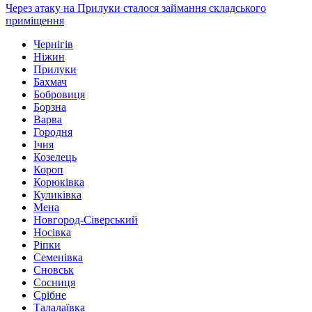
Через атаку на Прилуки сталося займання складського
приміщення
Чернігів
Ніжин
Прилуки
Бахмач
Бобровиця
Борзна
Варва
Городня
Ічня
Козелець
Короп
Корюківка
Куликівка
Мена
Новгород-Сіверський
Носівка
Ріпки
Семенівка
Сновськ
Сосниця
Срібне
Талалаївка