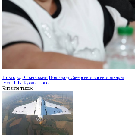
Новгород-Сіверський
Новгород-Сіверській міській лікарні
імені І. В. Буяльського
Читайте також