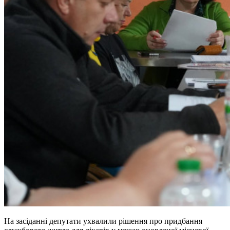
На засіданні депутати ухвалили рішення про придбання