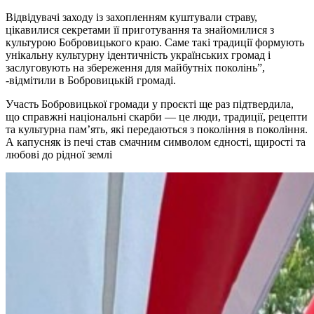
Відвідувачі заходу із захопленням куштували страву,
цікавилися секретами її приготування та знайомилися з
культурою Бобровицького краю. Саме такі традиції формують
унікальну культурну ідентичність українських громад і
заслуговують на збереження для майбутніх поколінь”,
-відмітили в Бобровицькій громаді.
Участь Бобровицької громади у проєкті ще раз підтвердила,
що справжні національні скарби — це люди, традиції, рецепти
та культурна пам’ять, які передаються з покоління в покоління.
А капусняк із печі став смачним символом єдності, щирості та
любові до рідної землі