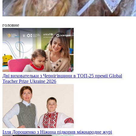
головне
Дві виховательки з Чернігівщини в ТОП-25 премії Global
Teacher Prize Ukraine 2026
Ілля Дорошенко з Ніжина підкорив міжнародне журі