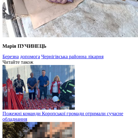
Марія ПУЧИНЕЦЬ
Березна
допомога
Чернігівська районна лікарня
Читайте також
Пожежні команди Коропської громади отримали сучасне
обладнання