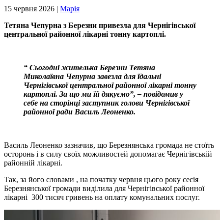
15 червня 2026 |
Марія
Тетяна Чепурна з Березни привезла для Чернігівської
центральної районної лікарні тонну картоплі.
“ Сьогодні жителька Березни Тетяна
Миколаївна Чепурна завезла для їдальні
Чернігівської центральної районної лікарні тонну
картоплі. За що ми їй дякуємо”, – повідомив у
себе на сторінці заступник голови Чернігівської
районної ради Василь Леоненко.
Василь Леоненко зазначив, що Березнянська громада не стоїть
осторонь і в силу своїх можливостей допомагає Чернігівській
районній лікарні.
Так, за його словами , на початку червня цього року сесія
Березнянської громади виділила для Чернігівської районної
лікарні 300 тисяч гривень на оплату комунальних послуг.