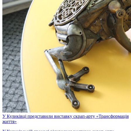
У Куликівці представили виставку скрап-арту «Трансформація
життя»