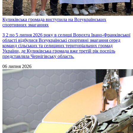
Куликівська громада виступила на Всеукраїнських
спортивних змаганнях
З 2 по 5 липня 2026 року в селищі Ворохта Івано-Франківської
області відбулися Всеукраїнські спортивні змагання серед
команд сільських та селищних територіальних громад
України, де Куликівська громада вже третій рік поспіль
представляла Чернігівську область.
06 липня 2026