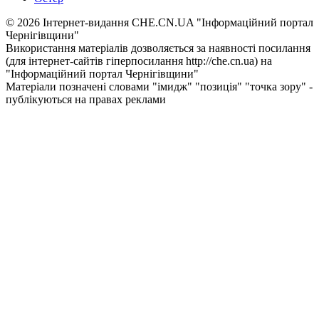
© 2026 Інтернет-видання CHE.CN.UA "Інформаційний портал
Чернiгiвщини"
Використання матеріалів дозволяється за наявності посилання
(для інтернет-сайтів гіперпосилання http://che.cn.ua) на
"Інформаційний портал Чернiгiвщини"
Матеріали позначені словами "імидж" "позиція" "точка зору" -
публікуються на правах реклами