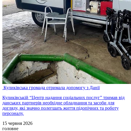
Куликівська громада отримала допомогу з Данії
Куликівській “Центр надання соціальних послуг” тримав від
данських партнерів необхідне обладнання та засоби для
догляду, які значно полегшать життя підопічних та роботу
персоналу.
15 червня 2026
головне