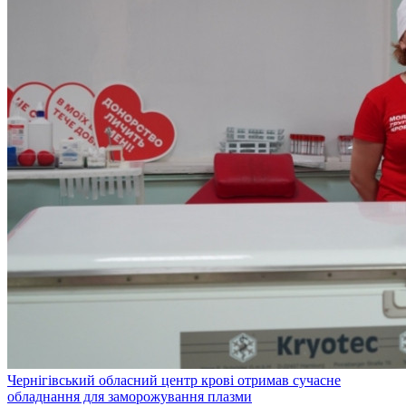
Чернігівський обласний центр крові отримав сучасне
обладнання для заморожування плазми