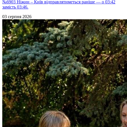
№6903 Ніжин – Київ відправлятиметься раніше — о 03:42
замість 03:46.
03 серпня 2026