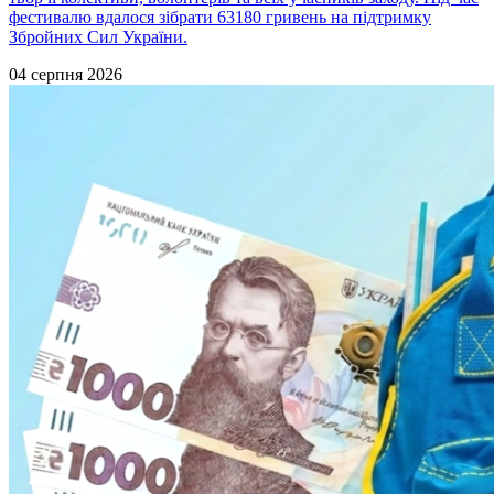
фестивалю вдалося зібрати 63180 гривень на підтримку
Збройних Сил України.
04 серпня 2026