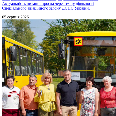
Актуальність питання зросла через зміну діяльності
Спеціального авіаційного загону ДСНС України.
05 серпня 2026