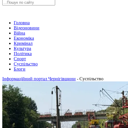
Головна
Відеоновини
Війна
Економіка
Кримінал
Культура
Політика
Спорт
Суспільство
Блоги
Інформаційний портал Чернігівщини
-
Суспільство