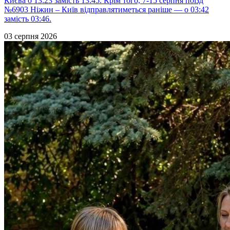
Києва о 13:23 замість 13:45. Крім того, 7-15 серпня поїзд
№6903 Ніжин – Київ відправлятиметься раніше — о 03:42
замість 03:46.
03 серпня 2026