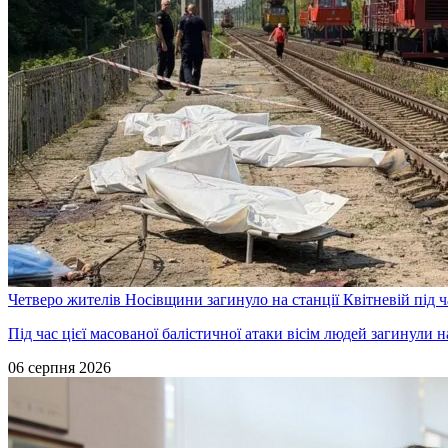
Четверо жителів Носівщини загинуло на станції Квітневій під ч
Під час цієї масованої балістичної атаки вісім людей загинули 
06 серпня 2026