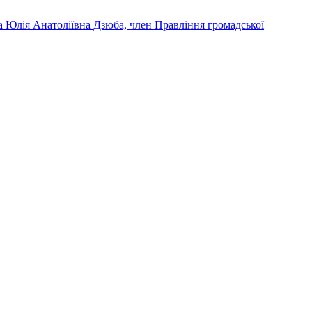
та Юлія Анатоліївна Дзюба, член Правління громадської