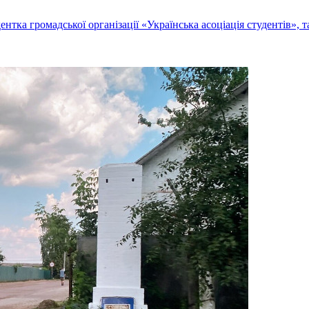
тка громадської організації «Українська асоціація студентів», 