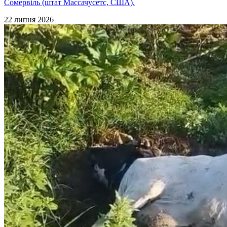
Сомервіль (штат Массачусетс, США).
22 липня 2026