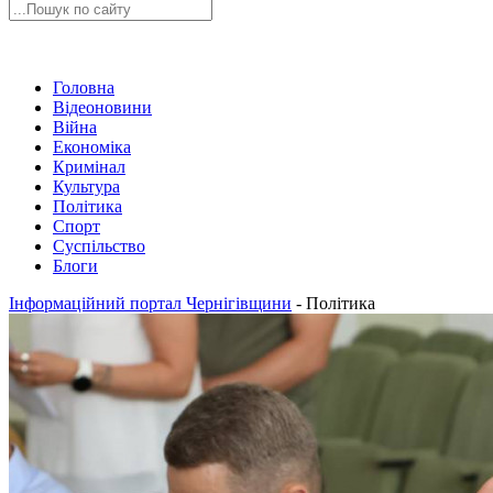
Головна
Відеоновини
Війна
Економіка
Кримінал
Культура
Політика
Спорт
Суспільство
Блоги
Інформаційний портал Чернігівщини
-
Політика