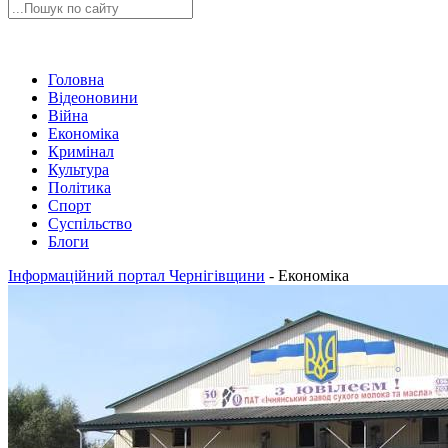
Головна
Відеоновини
Війна
Економіка
Кримінал
Культура
Політика
Спорт
Суспільство
Блоги
Інформаційний портал Чернігівщини
-
Економіка