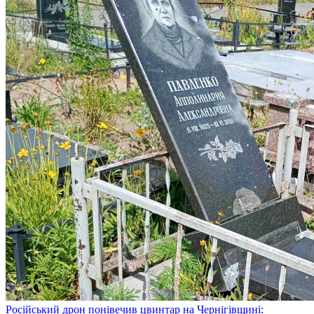
Російський дрон понівечив цвинтар на Чернігівщині: