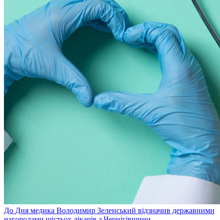
До Дня медика Володимир Зеленський відзначив державними
нагородами шістьох лікарів з Чернігівщини