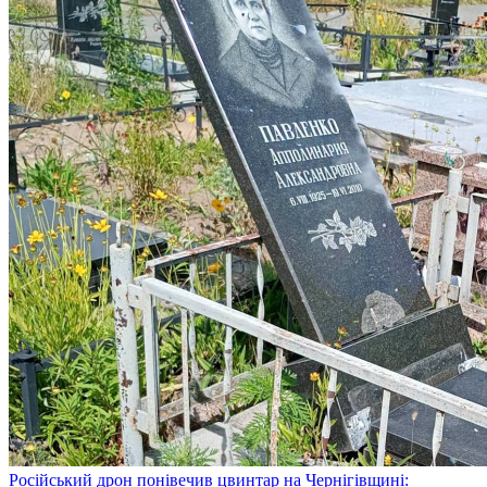
Російський дрон понівечив цвинтар на Чернігівщині: