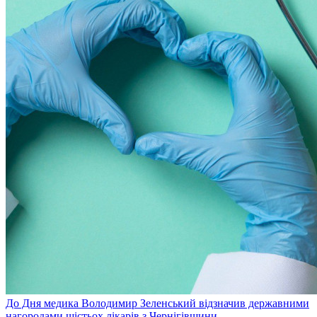
До Дня медика Володимир Зеленський відзначив державними
нагородами шістьох лікарів з Чернігівщини