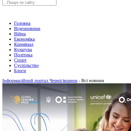
Головна
Відеоновини
Війна
Економіка
Кримінал
Культура
Політика
Спорт
Суспільство
Блоги
Інформаційний портал Чернігівщини
-
Всі новини