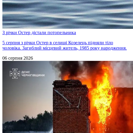
З річки Остер дістали потопельника
5 серпня з річки Остер в селищі Козелець підняли тіло
чоловіка. Загиблий місцевий житель, 1985 року народження.
06 серпня 2026