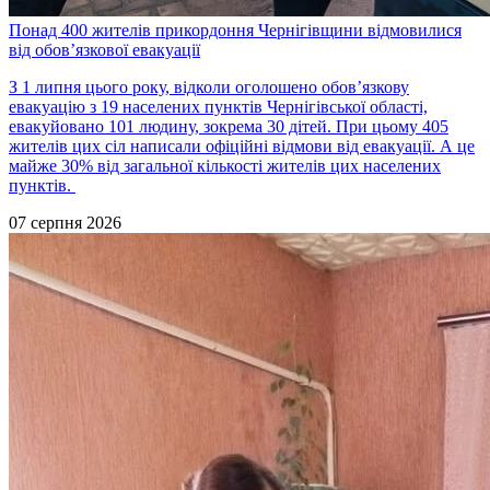
Понад 400 жителів прикордоння Чернігівщини відмовилися
від обов’язкової евакуації
З 1 липня цього року, відколи оголошено обов’язкову
евакуацію з 19 населених пунктів Чернігівської області,
евакуйовано 101 людину, зокрема 30 дітей. При цьому 405
жителів цих сіл написали офіційні відмови від евакуації. А це
майже 30% від загальної кількості жителів цих населених
пунктів.
07 серпня 2026