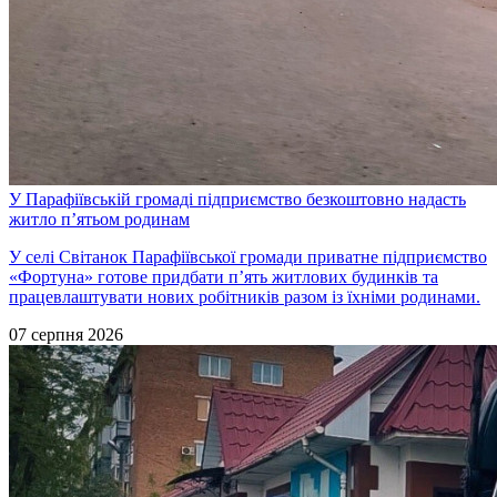
У Парафіївській громаді підприємство безкоштовно надасть
житло п’ятьом родинам
У селі Світанок Парафіївської громади приватне підприємство
«Фортуна» готове придбати п’ять житлових будинків та
працевлаштувати нових робітників разом із їхніми родинами.
07 серпня 2026