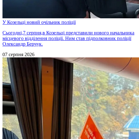
У Козельці новий очільник поліції
Сьогодні,7 серпня,в Козельці представили нового начальника
місцевого відділення поліції. Ним став підполковник поліції
Олександр Берчук.
07 серпня 2026